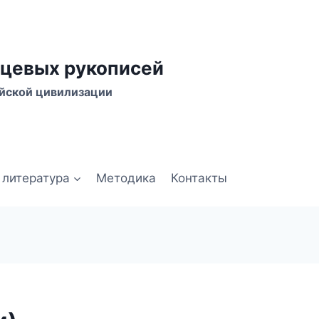
цевых рукописей
йской цивилизации
 литература
Методика
Контакты