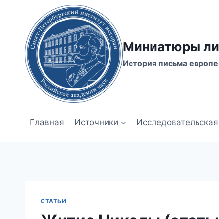
Перейти
к
содержимому
Миниатюры ли
История письма европе
Главная
Источники
Исследовательская
СТАТЬИ