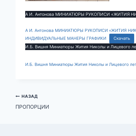
А И. Антонова МИНИАТЮРЫ РУКОПИСИ «ЖИТИЯ Н
А И. Антонова МИНИАТЮРЫ РУКОПИСИ «ЖИТИЯ НИК
ИНДИВИДУАЛЬНЫЕ МАНЕРЫ ГРАФИКИ
Скачать
И.Б. Вишня Миниатюры Жития Николы и Лицевого л
И.Б. Вишня Миниатюры Жития Николы и Лицевого ле
Навигация
НАЗАД
ПРОПОРЦИИ
по
записям