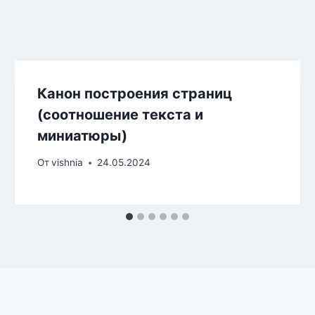
Канон построения страниц
(соотношение текста и
миниатюры)
От
vishnia
24.05.2024