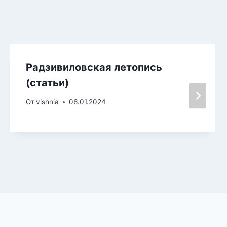
Радзивиловская летопись
(статьи)
От
vishnia
06.01.2024