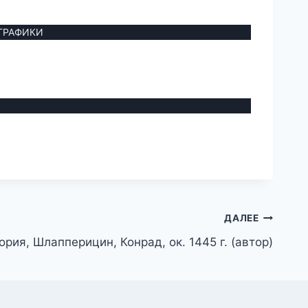
 ГРАФИКИ
ДАЛЕЕ
рия, Шлапперицин, Конрад, ок. 1445 г. (автор)