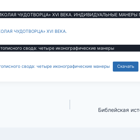
ИКОЛАЯ ЧУДОТВОРЦА» XVI ВЕКА. ИНДИВИДУАЛЬНЫЕ МАНЕРЫ
ОЛАЯ ЧУДОТВОРЦА» XVI ВЕКА.
етописного свода: четыре иконографические манеры
тописного свода: четыре иконографические манеры
Скачать
Библейская исто