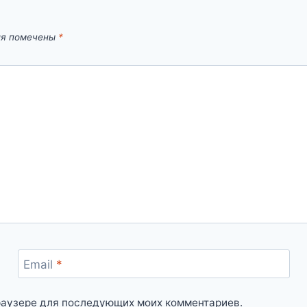
ля помечены
*
Email
*
 браузере для последующих моих комментариев.