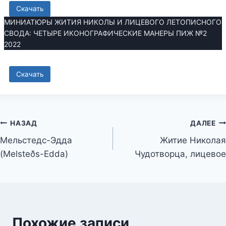
Скачать
МИНИАТЮРЫ ЖИТИЯ НИКОЛЫ И ЛИЦЕВОГО ЛЕТОПИСНОГО
СВОДА: ЧЕТЫРЕ ИКОНОГРАФИЧЕСКИЕ МАНЕРЫ ПИЖ №2
2022
Скачать
Навигация
НАЗАД
ДАЛЕЕ
Мельстедс-Эдда
Житие Николая
по
(Melsteðs-Edda)
Чудотворца, лицевое
записям
Похожие записи