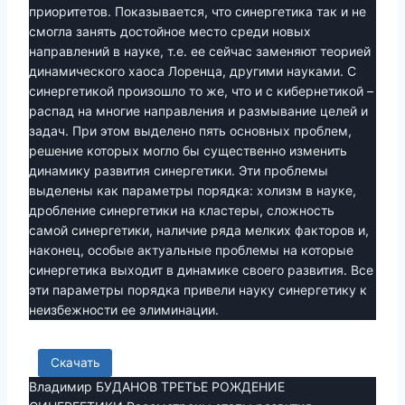
приоритетов. Показывается, что синергетика так и не
смогла занять достойное место среди новых
направлений в науке, т.е. ее сейчас заменяют теорией
динамического хаоса Лоренца, другими науками. С
синергетикой произошло то же, что и с кибернетикой –
распад на многие направления и размывание целей и
задач. При этом выделено пять основных проблем,
решение которых могло бы существенно изменить
динамику развития синергетики. Эти проблемы
выделены как параметры порядка: холизм в науке,
дробление синергетики на кластеры, сложность
самой синергетики, наличие ряда мелких факторов и,
наконец, особые актуальные проблемы на которые
синергетика выходит в динамике своего развития. Все
эти параметры порядка привели науку синергетику к
неизбежности ее элиминации.
Скачать
Владимир БУДАНОВ ТРЕТЬЕ РОЖДЕНИЕ