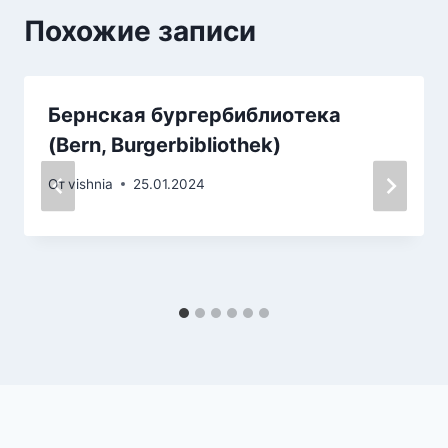
Похожие записи
Бернская бургербиблиотека
(Bern, Burgerbibliothek)
От
vishnia
25.01.2024