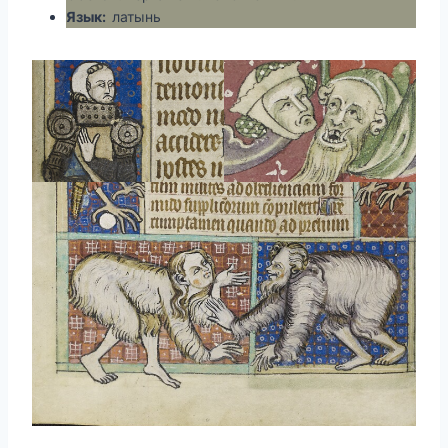
Язык:
латынь