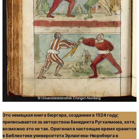
Это немецкая книга бюргера, созданная в 1524 году;
приписывается за авторством Бенедикта Ругхалмома, хотя,
возможно это не так. Оригинал в настоящее время хранится
в Библиотеке университета Эрлангена-Нюрнберга в