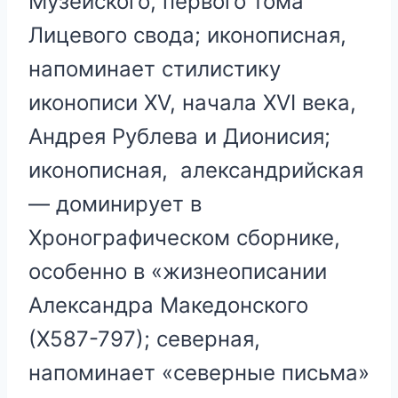
Музейского, первого тома
Лицевого свода; иконописная,
напоминает стилистику
иконописи XV, начала XVI века,
Андрея Рублева и Дионисия;
иконописная, александрийская
— доминирует в
Хронографическом сборнике,
особенно в «жизнеописании
Александра Македонского
(Х587-797); северная,
напоминает «северные письма»