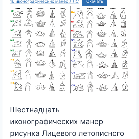
16 иконографических манер ЛЛС
Скачать
Шестнадцать
иконографических манер
рисунка Лицевого летописного