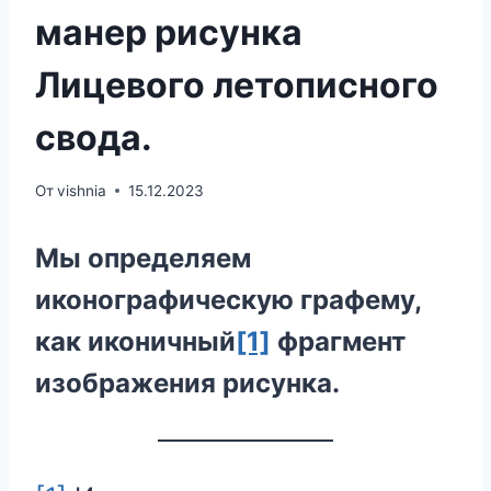
манер рисунка
Лицевого летописного
свода.
От
vishnia
15.12.2023
Мы определяем
иконографическую графему,
как иконичный
[1]
фрагмент
изображения рисунка.