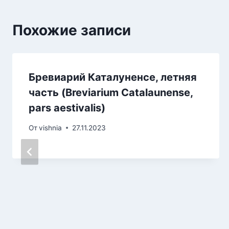
Похожие записи
Бревиарий Каталуненсе, летняя
часть (Breviarium Catalaunense,
pars aestivalis)
От
vishnia
27.11.2023