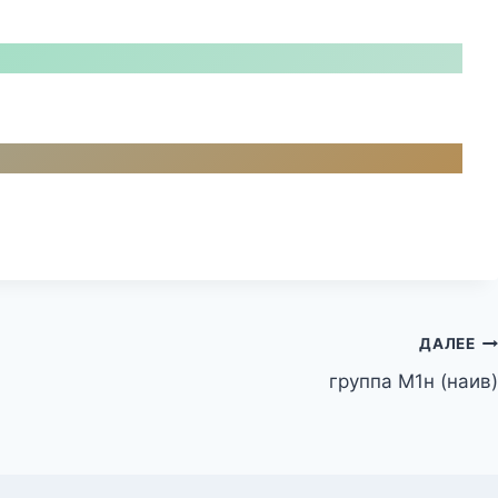
ДАЛЕЕ
группа М1н (наив)