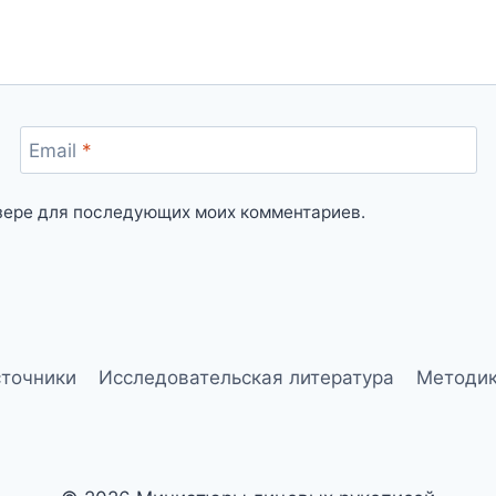
Email
*
аузере для последующих моих комментариев.
точники
Исследовательская литература
Методи