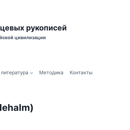
цевых рукописей
йской цивилизации
 литература
Методика
Контакты
lehalm)