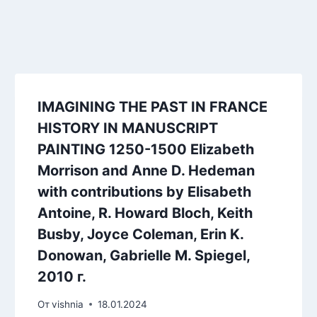
IMAGINING THE PAST IN FRANCE
HISTORY IN MANUSCRIPT
PAINTING 1250-1500 Elizabeth
Morrison and Anne D. Hedeman
with contributions by Elisabeth
Antoine, R. Howard Bloch, Keith
Busby, Joyce Coleman, Erin K.
Donowan, Gabrielle M. Spiegel,
2010 г.
От
vishnia
18.01.2024